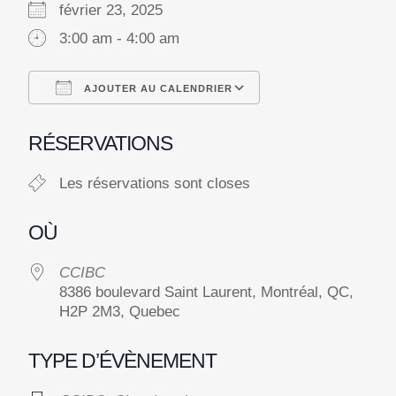
février 23, 2025
3:00 am - 4:00 am
AJOUTER AU CALENDRIER
Télécharger ICS
Calendrier Googl
RÉSERVATIONS
Les réservations sont closes
OÙ
CCIBC
8386 boulevard Saint Laurent, Montréal, QC,
H2P 2M3, Quebec
TYPE D’ÉVÈNEMENT