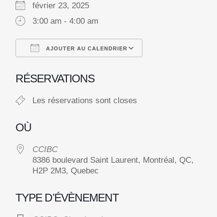
février 23, 2025
3:00 am - 4:00 am
AJOUTER AU CALENDRIER
Télécharger ICS
Calendrier Googl
RÉSERVATIONS
Les réservations sont closes
OÙ
CCIBC
8386 boulevard Saint Laurent, Montréal, QC,
H2P 2M3, Quebec
TYPE D’ÉVÈNEMENT